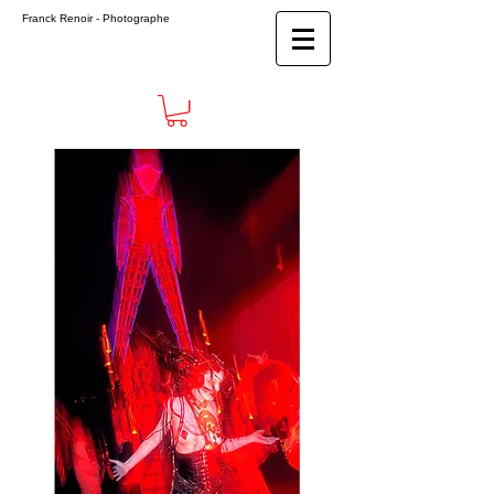
Franck Renoir
- Photographe